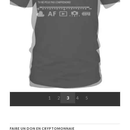
1
2
3
4
5
FAIRE UN DON EN CRYPTOMONNAIE