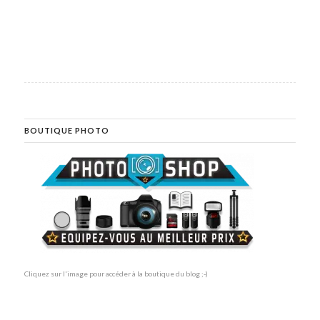
BOUTIQUE PHOTO
Cliquez sur l'image pour accéder à la boutique du blog ;-)