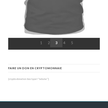
1
2
3
4
5
FAIRE UN DON EN CRYPTOMONNAIE
[crypto-donation-box type="tabular"]