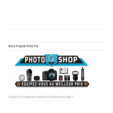
BOUTIQUE PHOTO
Cliquez sur l'image pour accéder à la boutique du blog ;-)