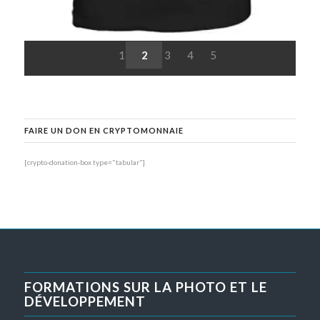
1
2
3
4
5
FAIRE UN DON EN CRYPTOMONNAIE
[crypto-donation-box type="tabular"]
FORMATIONS SUR LA PHOTO ET LE
DÉVELOPPEMENT