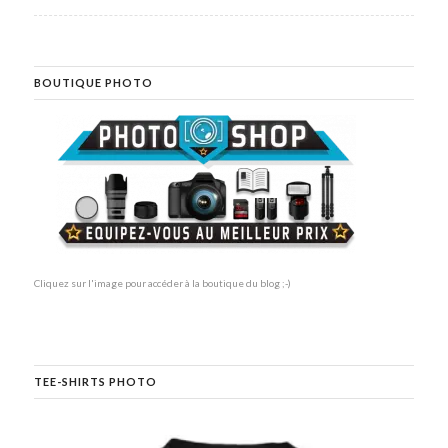
BOUTIQUE PHOTO
Cliquez sur l'image pour accéder à la boutique du blog ;-)
TEE-SHIRTS PHOTO