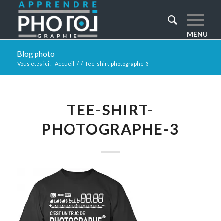
Blog photo
Vous êtes ici :
Accueil
/
/
Tee-shirt-photographe-3
TEE-SHIRT-
PHOTOGRAPHE-3