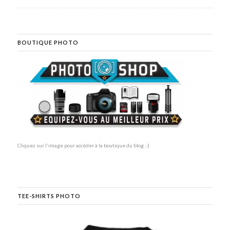
BOUTIQUE PHOTO
Cliquez sur l'image pour accéder à la boutique du blog ;-)
TEE-SHIRTS PHOTO