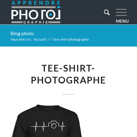
Blog photo
Vous êtes ici :
Accueil
/
/
Tee-shirt-photographe
TEE-SHIRT-
PHOTOGRAPHE