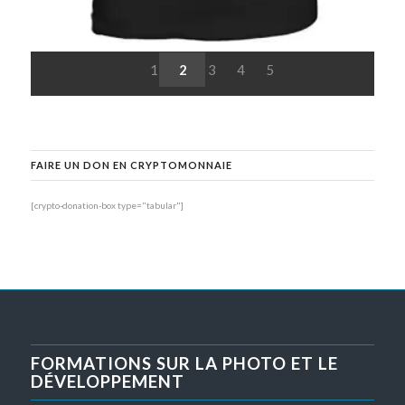
1
2
3
4
5
FAIRE UN DON EN CRYPTOMONNAIE
[crypto-donation-box type="tabular"]
FORMATIONS SUR LA PHOTO ET LE
DÉVELOPPEMENT