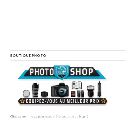
BOUTIQUE PHOTO
Cliquez sur l'image pour accéder à la boutique du blog ;-)