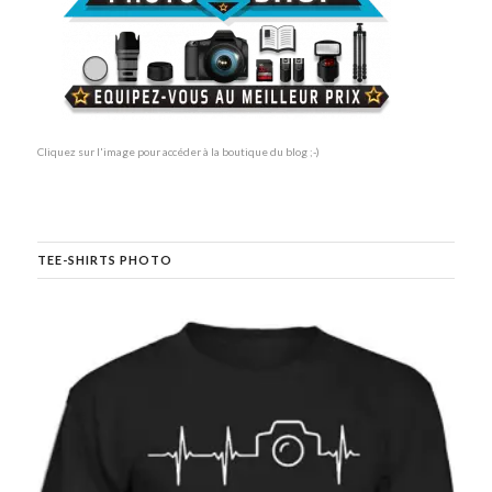
Cliquez sur l'image pour accéder à la boutique du blog ;-)
TEE-SHIRTS PHOTO