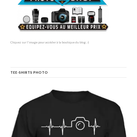
Cliquez sur l'image pour accéder à la boutique du blog ;-)
TEE-SHIRTS PHOTO