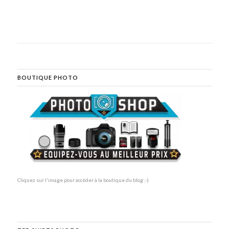
BOUTIQUE PHOTO
Cliquez sur l'image pour accéder à la boutique du blog ;-)