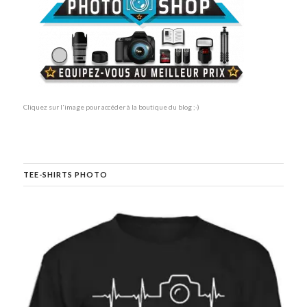
Cliquez sur l'image pour accéder à la boutique du blog ;-)
TEE-SHIRTS PHOTO