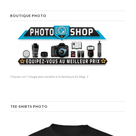
BOUTIQUE PHOTO
Cliquez sur l'image pour accéder à la boutique du blog ;-)
TEE-SHIRTS PHOTO