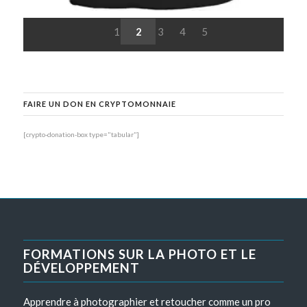
1
2
3
4
5
FAIRE UN DON EN CRYPTOMONNAIE
[crypto-donation-box type="tabular"]
FORMATIONS SUR LA PHOTO ET LE
DÉVELOPPEMENT
Apprendre à photographier et retoucher comme un pro