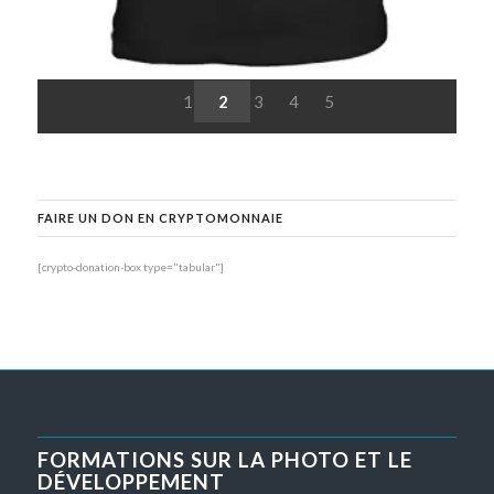
1
2
3
4
5
FAIRE UN DON EN CRYPTOMONNAIE
[crypto-donation-box type="tabular"]
FORMATIONS SUR LA PHOTO ET LE
DÉVELOPPEMENT