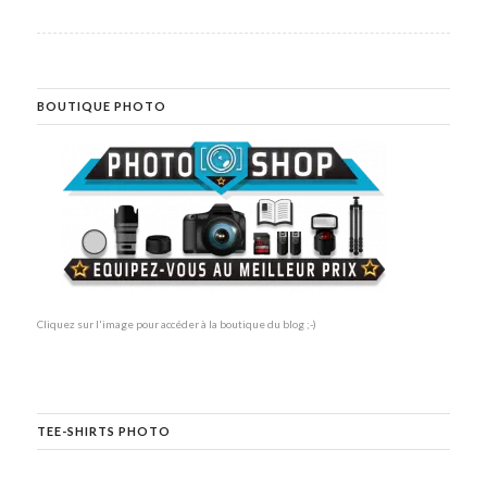
BOUTIQUE PHOTO
Cliquez sur l'image pour accéder à la boutique du blog ;-)
TEE-SHIRTS PHOTO