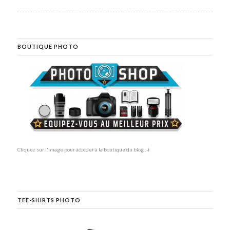
BOUTIQUE PHOTO
Cliquez sur l'image pour accéder à la boutique du blog ;-)
TEE-SHIRTS PHOTO