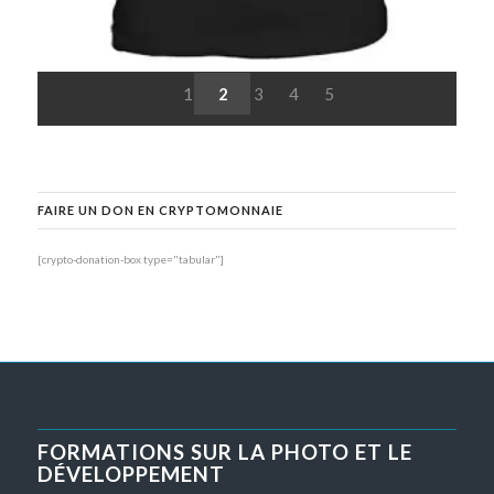
1
2
3
4
5
FAIRE UN DON EN CRYPTOMONNAIE
[crypto-donation-box type="tabular"]
FORMATIONS SUR LA PHOTO ET LE
DÉVELOPPEMENT