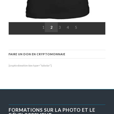
1
2
3
4
5
FAIRE UN DON EN CRYPTOMONNAIE
[crypto-donation-box type="tabular"]
FORMATIONS SUR LA PHOTO ET LE