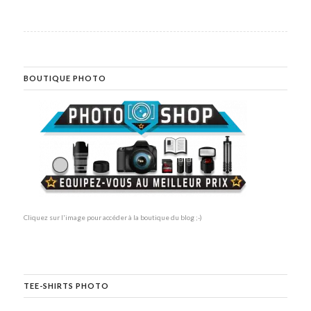
BOUTIQUE PHOTO
Cliquez sur l'image pour accéder à la boutique du blog ;-)
TEE-SHIRTS PHOTO