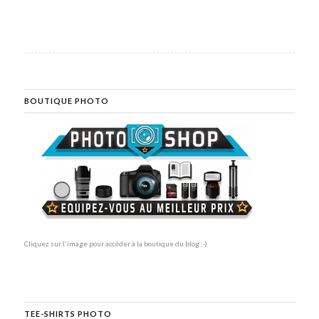
BOUTIQUE PHOTO
Cliquez sur l'image pour accéder à la boutique du blog ;-)
TEE-SHIRTS PHOTO