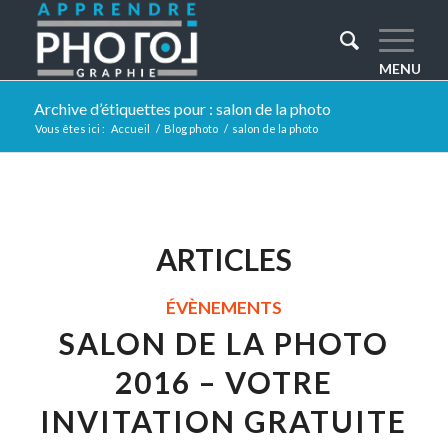
Archive d’étiquettes pour : salon de la photo
Vous êtes ici :
Accueil
/
Blog photo
/
salon de la photo
ARTICLES
ÉVÈNEMENTS
SALON DE LA PHOTO
2016 – VOTRE
INVITATION GRATUITE