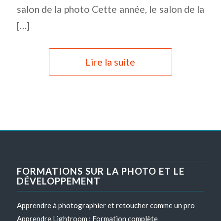
salon de la photo Cette année, le salon de la
[…]
Lire la suite
FORMATIONS SUR LA PHOTO ET LE
DÉVELOPPEMENT
Apprendre à photographier et retoucher comme un pro
Apprendre Lightroom : Formation complète