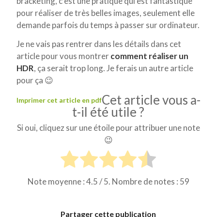
bracketing, c’est une pratique qui est fantastique
pour réaliser de très belles images, seulement elle
demande parfois du temps à passer sur ordinateur.
Je ne vais pas rentrer dans les détails dans cet
article pour vous montrer
comment réaliser un
HDR
, ça serait trop long. Je ferais un autre article
pour ça 😉
Cet article vous a-
Imprimer cet article en pdf
t-il été utile ?
Si oui, cliquez sur une étoile pour attribuer une note
😉
Note moyenne :
4.5
/ 5. Nombre de notes :
59
Partager cette publication