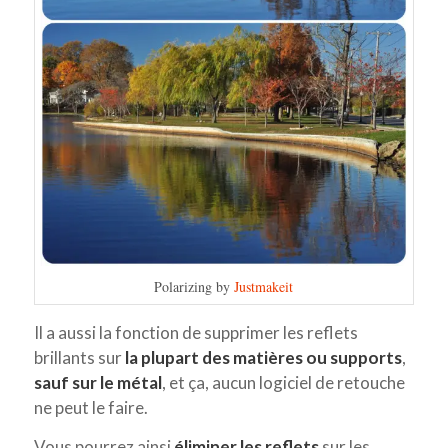
Polarizing by
Justmakeit
Il a aussi la fonction de supprimer les reflets
brillants sur
la plupart des matières ou supports
,
sauf sur le métal
, et ça, aucun logiciel de retouche
ne peut le faire.
Vous pourrez ainsi
éliminer les reflets
sur les