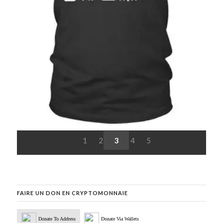
1
2
3
4
5
FAIRE UN DON EN CRYPTOMONNAIE
Donate To Address
Donate Via Wallets