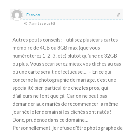
Erevox
7 années plus tôt
Autres petits conseils: – utilisez plusieurs cartes
mémoire de 4GB ou 8GB max (que vous
numéroterez 1, 2, 3, etc) plutôt qu’une de 32GB
ou plus. Vous sécuriserez mieux vos clichés au cas
où une carte serait défectueuse…! – En ce qui
concerne la photographie de mariage, c’est une
spécialité bien particulière chez les pros, qui
d’ailleurs ne font que çà. Car on ne peut pas
demander aux mariés de recommencer la même
journée le lendemain si les clichés sont ratés !
Donc, prudence dans ce domaine…
Personnellement, je refuse d’être photographe de