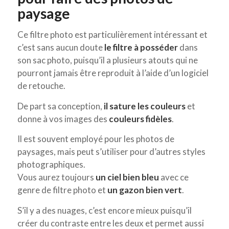
paysage
Ce filtre photo est particulièrement intéressant et
c’est sans aucun doute
le filtre à posséder
dans
son sac photo, puisqu’il a plusieurs atouts qui ne
pourront jamais être reproduit à l’aide d’un logiciel
de retouche.
De part sa conception,
il sature les couleurs
et
donne à vos images des
couleurs fidèles
.
Il est souvent employé pour les photos de
paysages, mais peut s’utiliser pour d’autres styles
photographiques.
Vous aurez toujours
un ciel bien bleu
avec ce
genre de filtre photo et
un gazon bien vert
.
S’il y a des nuages, c’est encore mieux puisqu’il
créer du contraste entre les deux et permet aussi