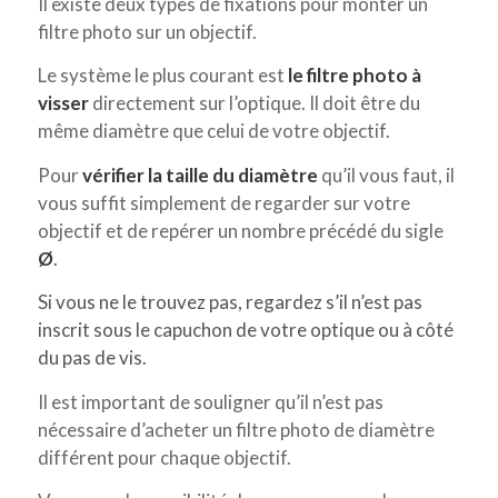
Il existe deux types de fixations pour monter un
filtre photo sur un objectif.
Le système le plus courant est
le filtre photo à
visser
directement sur l’optique. Il doit être du
même diamètre que celui de votre objectif.
Pour
vérifier la taille du diamètre
qu’il vous faut, il
vous suffit simplement de regarder sur votre
objectif et de repérer un nombre précédé du sigle
Ø
.
Si vous ne le trouvez pas, regardez s’il n’est pas
inscrit sous le capuchon de votre optique ou à côté
du pas de vis.
Il est important de souligner qu’il n’est pas
nécessaire d’acheter un filtre photo de diamètre
différent pour chaque objectif.