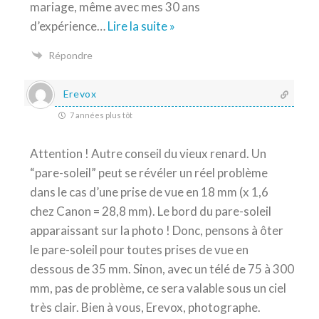
mariage, même avec mes 30 ans
d’expérience
…
Lire la suite »
Répondre
Erevox
7 années plus tôt
Attention ! Autre conseil du vieux renard. Un
“pare-soleil” peut se révéler un réel problème
dans le cas d’une prise de vue en 18 mm (x 1,6
chez Canon = 28,8 mm). Le bord du pare-soleil
apparaissant sur la photo ! Donc, pensons à ôter
le pare-soleil pour toutes prises de vue en
dessous de 35 mm. Sinon, avec un télé de 75 à 300
mm, pas de problème, ce sera valable sous un ciel
très clair. Bien à vous, Erevox, photographe.