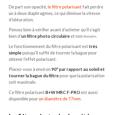
De part son opacité,
le filtre polarisant
fait perdre
un à deux diaphragmes, ce qui diminue la vitesse
d’obturation.
Pensez bien à vérifier avant d’acheter qu’il s’agit
bien d’
un filtre photo circulaire
et non
.
linéaire
Le fonctionnement du filtre polarisant est
très
simple
puisqu’il suffit de tourner la bague pour
obtenir l’effet polarisant.
Placez-vous à environ
90° par rapport au soleil et
tourner la bague du filtre
pour que la polarisation
soit maximale.
Ce filtre polarisant
B+W MRC F-PRO
est aussi
disponible pour
un diamètre de 77mm.