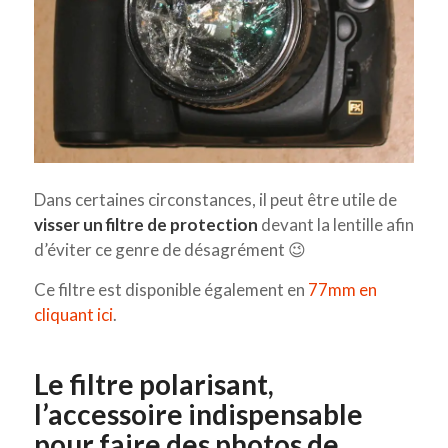
Dans certaines circonstances, il peut être utile de
visser un filtre de protection
devant la lentille afin
d’éviter ce genre de désagrément 😉
Ce filtre est disponible également en
77mm en
cliquant ici
.
Le filtre polarisant,
l’accessoire indispensable
pour faire des photos de