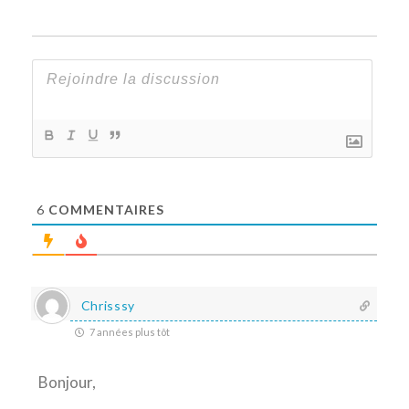
6
COMMENTAIRES
Chrisssy
7 années plus tôt
Bonjour,