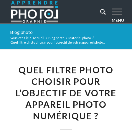
Blog photo
Vous êtes ici :
Accueil
/
Blog photo
/
Matériel photo
/
Quel filtre photo choisir pour l’objectif de votre appareil photo...
QUEL FILTRE PHOTO
CHOISIR POUR
L’OBJECTIF DE VOTRE
APPAREIL PHOTO
NUMÉRIQUE ?