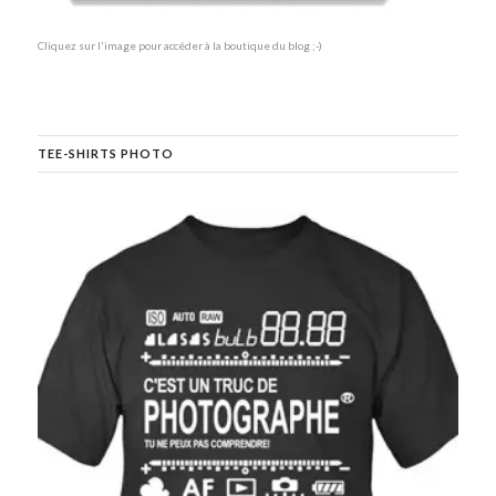
Cliquez sur l'image pour accéder à la boutique du blog ;-)
TEE-SHIRTS PHOTO