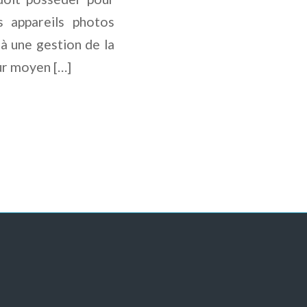
s appareils photos
à une gestion de la
eur moyen […]