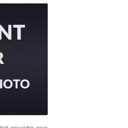
doit posséder pour