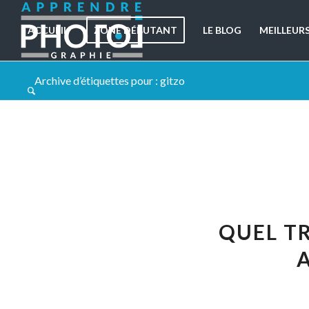
ACCUEIL
ZONE DÉBUTANT
LE BLOG
MEILLEUR
Archive d’étiquettes pour : gitzo
QUEL T