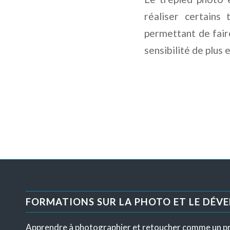
réaliser certains
permettant de fair
sensibilité de plus
FORMATIONS SUR LA PHOTO ET LE DÉV
Apprendre à photographier et retoucher comme un p