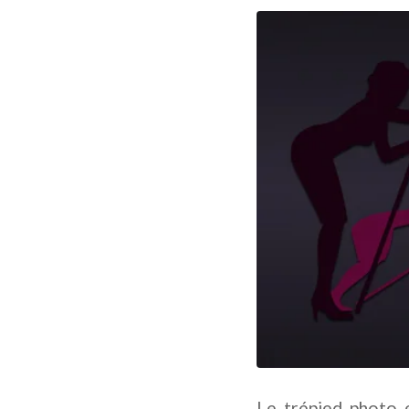
Le trépied photo 