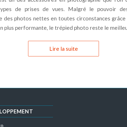
 types de prises de vues. Malgré le pouvoir de
e des photos nettes en toutes circonstances grâce 
 en plus performante, le trépied photo reste le meill
Lire la suite
ELOPPEMENT
ro