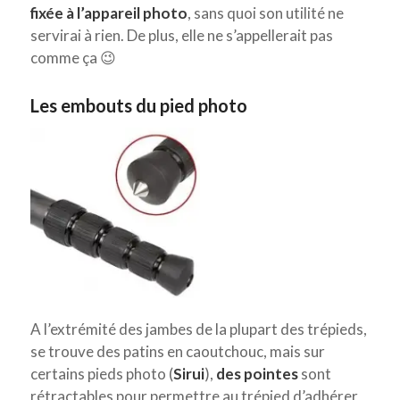
fixée à l’appareil photo
, sans quoi son utilité ne
servirai à rien. De plus, elle ne s’appellerait pas
comme ça 😉
Les embouts du pied photo
A l’extrémité des jambes de la plupart des trépieds,
se trouve des patins en caoutchouc, mais sur
certains pieds photo (
Sirui
),
des pointes
sont
rétractables pour permettre au trépied d’adhérer