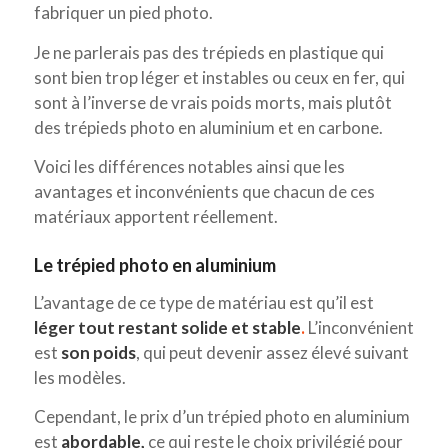
fabriquer un pied photo.
Je ne parlerais pas des trépieds en plastique qui
sont bien trop léger et instables ou ceux en fer, qui
sont à l’inverse de vrais poids morts, mais plutôt
des trépieds photo en aluminium et en carbone.
Voici les différences notables ainsi que les
avantages et inconvénients que chacun de ces
matériaux apportent réellement.
Le trépied photo en aluminium
L’avantage de ce type de matériau est qu’il est
léger tout restant solide et stable
.
L’inconvénient
est
son poids
, qui peut devenir assez élevé suivant
les modèles.
Cependant, le prix d’un trépied photo en aluminium
est
abordable,
ce qui reste le choix privilégié pour