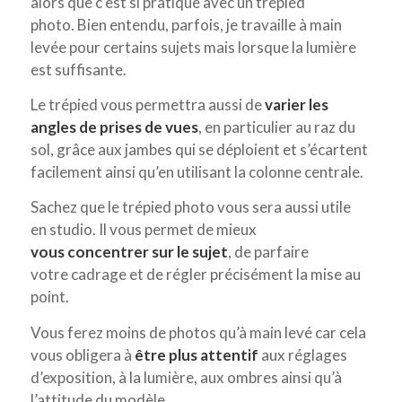
alors que c’est si pratique avec un trépied
photo. Bien entendu, parfois, je travaille à main
levée pour certains sujets mais lorsque la lumière
est suffisante.
Le trépied vous permettra aussi de
varier les
angles de prises de vues
, en particulier au raz du
sol, grâce aux jambes qui se déploient et s’écartent
facilement ainsi qu’en utilisant la colonne centrale.
Sachez que le trépied photo vous sera aussi utile
en studio. Il vous permet de mieux
vous concentrer sur le sujet
, de parfaire
votre cadrage et de régler précisément la mise au
point.
Vous ferez moins de photos qu’à main levé car cela
vous obligera à
être plus attentif
aux réglages
d’exposition, à la lumière, aux ombres ainsi qu’à
l’attitude du modèle.