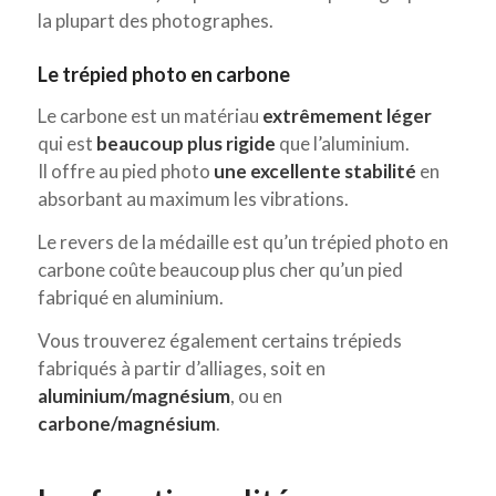
la plupart des photographes.
Le trépied photo en carbone
Le carbone est un matériau
extrêmement léger
qui est
beaucoup plus rigide
que l’aluminium.
Il offre au pied photo
une excellente stabilité
en
absorbant au maximum les vibrations.
Le revers de la médaille est qu’un trépied photo en
carbone coûte beaucoup plus cher qu’un pied
fabriqué en aluminium.
Vous trouverez également certains trépieds
fabriqués à partir d’alliages, soit en
aluminium/magnésium
, ou en
carbone/magnésium
.