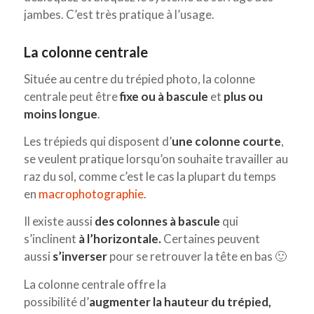
jambes. C’est très pratique à l’usage.
La colonne centrale
Située au centre du trépied photo, la colonne
centrale peut être
fixe ou à bascule
et
plus ou
moins longue
.
Les trépieds qui disposent d’
une colonne courte
,
se veulent pratique lorsqu’on souhaite travailler au
raz du sol, comme c’est le cas la plupart du temps
en
macrophotographie
.
Il existe aussi
des colonnes à bascule
qui
s’inclinent
à l’horizontale.
Certaines peuvent
aussi
s’inverser
pour
se retrouver la tête en bas 🙂
La colonne centrale offre la
possibilité d’
augmenter la hauteur du trépied,