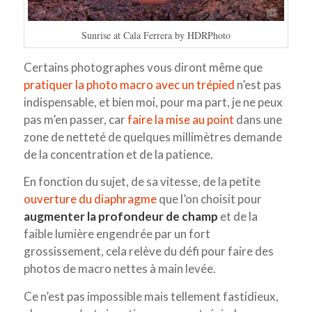
Sunrise at Cala Ferrera by HDRPhoto
Certains photographes vous diront même que
pratiquer la photo macro avec un trépied
n’est pas
indispensable, et bien moi, pour ma part, je ne peux
pas m’en passer, car
faire la mise au point
dans une
zone de netteté de quelques millimètres demande
de la concentration et de la patience.
En fonction du sujet, de sa vitesse, de la petite
ouverture du diaphragme
que l’on choisit pour
augmenter la profondeur de champ
et de la
faible lumière engendrée par un fort
grossissement, cela relève du défi pour faire des
photos de macro nettes à main levée.
Ce n’est pas impossible mais tellement fastidieux,