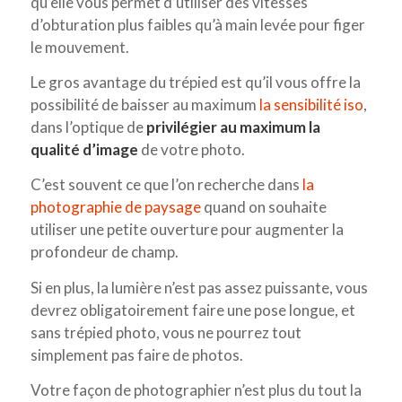
qu’elle vous permet d’utiliser des vitesses
d’obturation plus faibles qu’à main levée pour figer
le mouvement.
Le gros avantage du trépied est qu’il vous offre la
possibilité de baisser au maximum
la sensibilité iso
,
dans l’optique de
privilégier au maximum la
qualité d’image
de votre photo.
C’est souvent ce que l’on recherche dans
la
photographie de paysage
quand on souhaite
utiliser une petite ouverture pour augmenter la
profondeur de champ.
Si en plus, la lumière n’est pas assez puissante, vous
devrez obligatoirement faire une pose longue, et
sans trépied photo, vous ne pourrez tout
simplement pas faire de photos.
Votre façon de photographier n’est plus du tout la