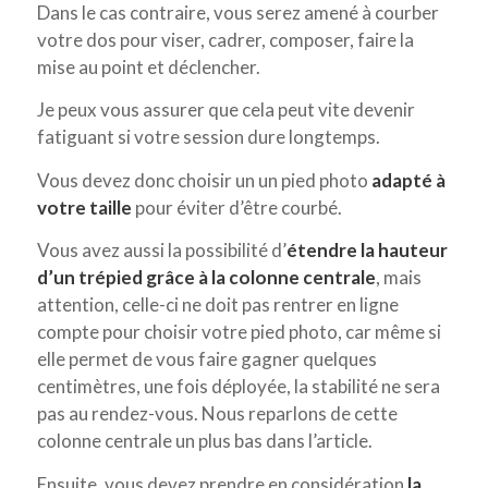
Dans le cas contraire, vous serez amené à courber
votre dos pour viser, cadrer, composer, faire la
mise au point et déclencher.
Je peux vous assurer que cela peut vite devenir
fatiguant si votre session dure longtemps.
Vous devez donc choisir un un pied photo
adapté à
votre taille
pour éviter d’être courbé.
Vous avez aussi la possibilité d’
étendre la hauteur
d’un trépied grâce à la colonne centrale
, mais
attention, celle-ci ne doit pas rentrer en ligne
compte pour choisir votre pied photo, car même si
elle permet de vous faire gagner quelques
centimètres, une fois déployée, la stabilité ne sera
pas au rendez-vous. Nous reparlons de cette
colonne centrale un plus bas dans l’article.
Ensuite, vous devez prendre en considération
la