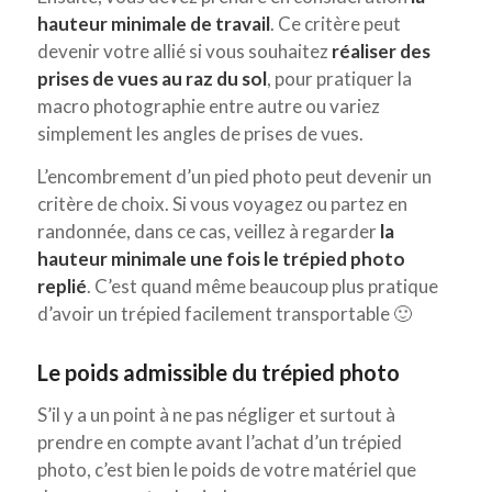
hauteur minimale de travail
. Ce critère peut
devenir votre allié si vous souhaitez
réaliser des
prises de vues au raz du sol
, pour pratiquer la
macro photographie entre autre ou variez
simplement les angles de prises de vues.
L’encombrement d’un pied photo peut devenir un
critère de choix. Si vous voyagez ou partez en
randonnée, dans ce cas, veillez à regarder
la
hauteur minimale une fois le trépied photo
replié
. C’est quand même beaucoup plus pratique
d’avoir un trépied facilement transportable 🙂
Le poids admissible du trépied photo
S’il y a un point à ne pas négliger et surtout à
prendre en compte avant l’achat d’un trépied
photo, c’est bien le poids de votre matériel que