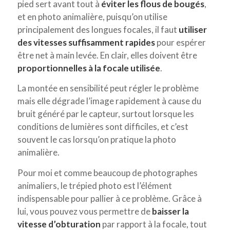
pied sert avant tout à
éviter les flous de bougés
,
et en photo animalière, puisqu’on utilise
principalement des longues focales, il faut
utiliser
des vitesses suffisamment rapides
pour espérer
être net à main levée. En clair, elles doivent être
proportionnelles à la focale utilisée
.
La montée en sensibilité peut régler le problème
mais elle dégrade l’image rapidement à cause du
bruit généré par le capteur, surtout lorsque les
conditions de lumières sont difficiles, et c’est
souvent le cas lorsqu’on pratique la photo
animalière.
Pour moi et comme beaucoup de photographes
animaliers, le trépied photo est l’élément
indispensable pour pallier à ce problème. Grâce à
lui, vous pouvez vous permettre de
baisser la
vitesse d’obturation
par rapport à la focale, tout