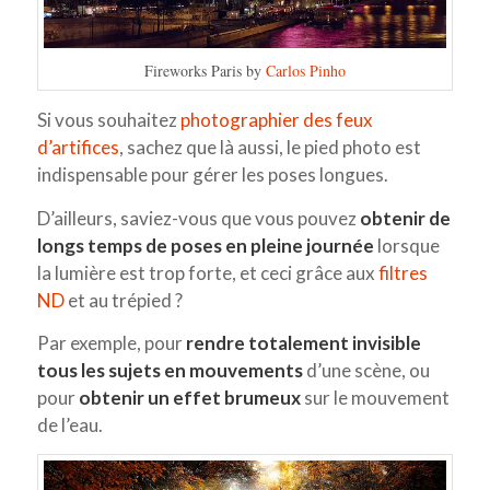
Fireworks Paris by
Carlos Pinho
Si vous souhaitez
photographier des feux
d’artifices
, sachez que là aussi, le pied photo est
indispensable pour gérer les poses longues.
D’ailleurs, saviez-vous que vous pouvez
obtenir de
longs temps de poses en pleine journée
lorsque
la lumière est trop forte, et ceci grâce aux
filtres
ND
et au trépied ?
Par exemple, pour
rendre totalement invisible
tous les sujets en mouvements
d’une scène, ou
pour
obtenir un effet brumeux
sur le mouvement
de l’eau.