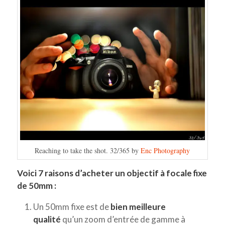
Reaching to take the shot. 32/365 by
Enc Photography
Voici 7 raisons d’acheter un objectif à focale fixe
de 50mm :
Un 50mm fixe est de
bien meilleure
qualité
qu’un zoom d’entrée de gamme à