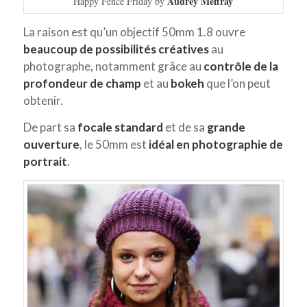
Audrey Meffray
Happy Fence Friday by
La raison est qu’un objectif 50mm 1.8 ouvre
beaucoup de possibilités créatives
au
photographe, notamment grâce au
contrôle de la
profondeur de champ
et au
bokeh
que l’on peut
obtenir.
De part sa
focale standard
et de sa
grande
ouverture
, le 50mm est
idéal en photographie de
portrait
.