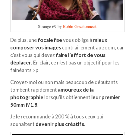
Strange 69 by
Robin Geschonneck
De plus, une
focale fixe
vous oblige à
mieux
composer vos images
contrairement au zoom, car
c’est vous qui devez
faire l’effort de vous
déplacer
. En clair, ce n’est pas un objectif pour les
fainéants :-p
Croyez-moi ou non mais beaucoup de débutants
tombent rapidement
amoureux de la
photographie
lorsqu’ils obtiennent
leur premier
50mm f/1.8
.
Je le recommande à 200 % à tous ceux qui
souhaitent
devenir plus créatifs
.