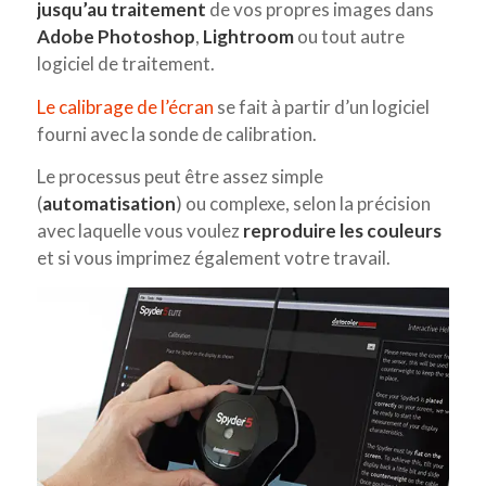
jusqu’au traitement
de vos propres images dans
Adobe Photoshop
,
Lightroom
ou tout autre
logiciel de traitement.
Le calibrage de l’écran
se fait à partir d’un logiciel
fourni avec la sonde de calibration.
Le processus peut être assez simple
(
automatisation
) ou complexe, selon la précision
avec laquelle vous voulez
reproduire les couleurs
et si vous imprimez également votre travail.