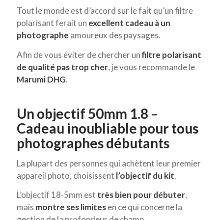
Tout le monde est d’accord sur le fait qu’un filtre
polarisant ferait un
excellent cadeau à un
photographe
amoureux des paysages.
Afin de vous éviter de chercher un
filtre polarisant
de qualité pas trop cher
, je vous recommande le
Marumi DHG
.
Un objectif 50mm 1.8 –
Cadeau inoubliable pour tous
photographes débutants
La plupart des personnes qui achètent leur premier
appareil photo, choisissent
l’objectif du kit
.
L’objectif 18-5mm est
très bien pour débuter
,
mais
montre ses limites
en ce qui concerne la
gestion de la profondeur de champ.