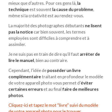
mieux que d’autres. Pour ces gens là,
la
technique
est souvent
la cause du problème
,
même si la créativité est au rendez-vous.
La majorité des photographes débutants
ne lisent
pas la notice
car bien souvent, les termes
employées sont difficiles à comprendre et à
assimiler.
Je ne suis pas en train de dire qu’il faut
arrêter de
lire le manuel
, bien au contraire.
Cependant, l’idée de
posséder un livre
complémentaire
traitant en profondeur le modèle
de votre appareil photo vous permet d’
éviter
certaines erreurs
et au final
faire de meilleures
photos
.
Cliquez-ici et tapez le mot “livre” suivi du modèle
de votre appareil photo pour le trouver.