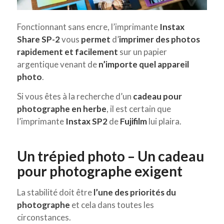
Fonctionnant sans encre, l’imprimante
Instax
Share SP-2
vous
permet
d’
imprimer des photos
rapidement et facilement
sur un papier
argentique
venant de
n’importe quel appareil
photo
.
Si vous êtes à la recherche d’un
cadeau pour
photographe en herbe
, il est certain que
l’imprimante
Instax SP2
de
Fujifilm
lui plaira.
Un trépied photo – Un cadeau
pour photographe exigent
La stabilité doit être
l’une des priorités du
photographe
et cela dans toutes les
circonstances.