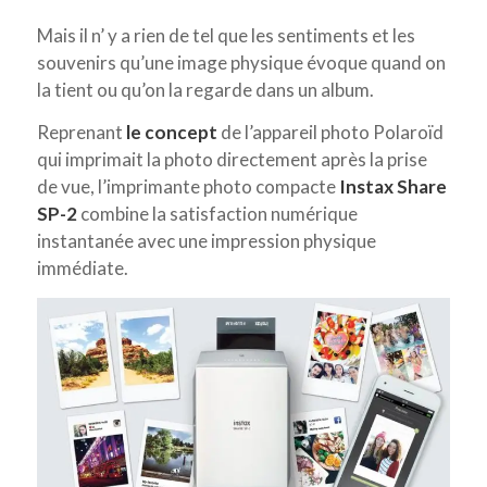
Mais il n’ y a rien de tel que les sentiments et les
souvenirs qu’une image physique évoque quand on
la tient ou qu’on la regarde dans un album.
Reprenant
le concept
de l’appareil photo Polaroïd
qui imprimait la photo directement après la prise
de vue, l’imprimante photo compacte
Instax Share
SP-2
combine la satisfaction numérique
instantanée avec une impression physique
immédiate.