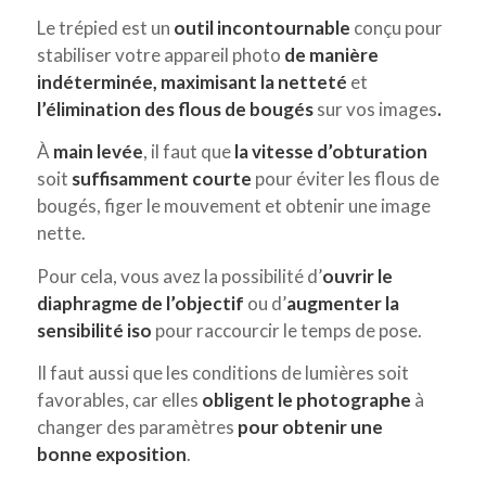
Le trépied est un
outil incontournable
conçu pour
stabiliser votre appareil photo
de manière
indéterminée, maximisant la netteté
et
l’élimination des flous de bougés
sur vos images
.
À
main levée
, il faut que
la vitesse d’obturation
soit
suffisamment courte
pour éviter les flous de
bougés, figer le mouvement et obtenir une image
nette.
Pour cela, vous avez la possibilité d’
ouvrir le
diaphragme de l’objectif
ou d’
augmenter la
sensibilité iso
pour raccourcir le temps de pose.
Il faut aussi que les conditions de lumières soit
favorables, car elles
obligent le photographe
à
changer des paramètres
pour obtenir une
bonne exposition
.