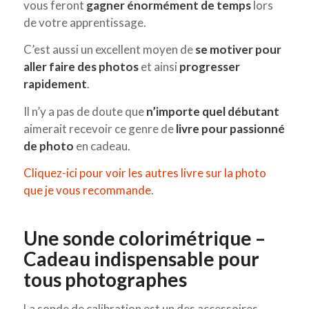
vous feront
gagner énormément de temps
lors
de votre apprentissage.
C’est aussi un excellent moyen de
se motiver pour
aller faire des photos
et ainsi
progresser
rapidement
.
Il n’y a pas de doute que
n’importe quel débutant
aimerait recevoir ce genre de
livre pour passionné
de photo
en cadeau.
Cliquez-ici pour voir les autres livre sur la photo
que je vous recommande
.
Une sonde colorimétrique –
Cadeau indispensable pour
tous photographes
La sonde de calibration est un des accessoires