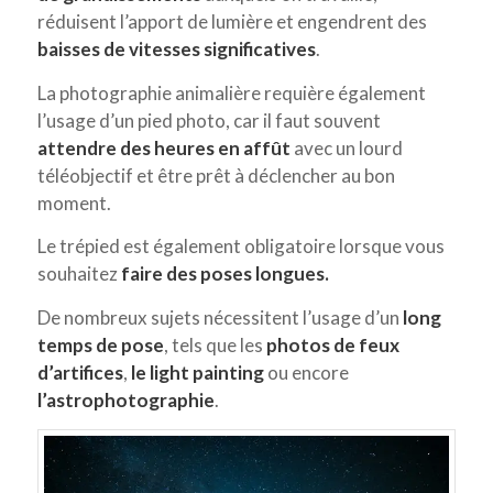
réduisent l’apport de lumière et engendrent des
baisses de vitesses significatives
.
La photographie animalière requière également
l’usage d’un pied photo, car il faut souvent
attendre des heures en affût
avec un lourd
téléobjectif et être prêt à déclencher au bon
moment.
Le trépied est également obligatoire lorsque vous
souhaitez
faire des poses longues.
De nombreux sujets nécessitent l’usage d’un
long
temps de pose
, tels que les
photos de feux
d’artifices
,
le light painting
ou encore
l’astrophotographie
.