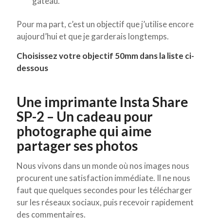
gâteau.
Pour ma part, c’est un objectif que j’utilise encore
aujourd’hui et que je garderais longtemps.
Choisissez votre objectif 50mm dans la liste ci-
dessous
Une imprimante Insta Share
SP-2 – Un cadeau pour
photographe qui aime
partager ses photos
Nous vivons dans un monde où nos images nous
procurent une satisfaction immédiate. Il ne nous
faut que quelques secondes pour les télécharger
sur les réseaux sociaux, puis recevoir rapidement
des commentaires.