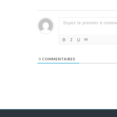
0
COMMENTAIRES