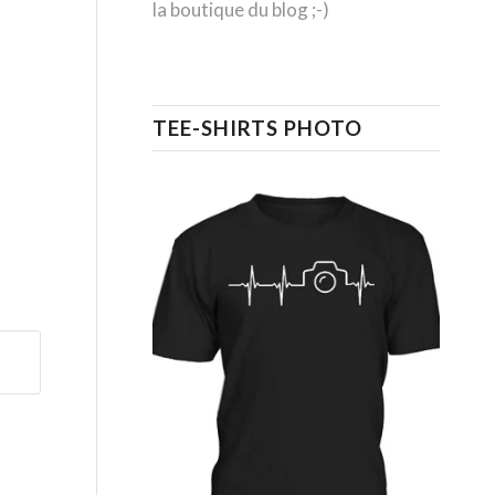
la boutique du blog ;-)
TEE-SHIRTS PHOTO