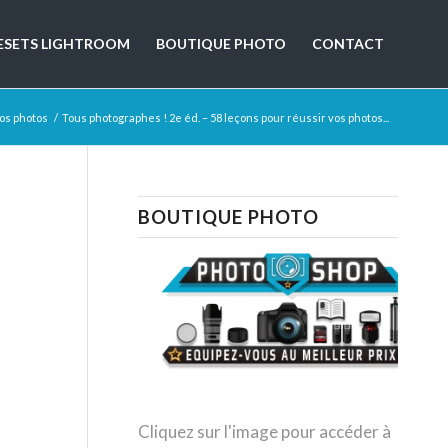
ESETS LIGHTROOM
BOUTIQUE PHOTO
CONTACT
vos photos
/
Tous photographes ! 2e éd. – 58 leçons pour réussir vos photos...
BOUTIQUE PHOTO
Cliquez sur l'image pour accéder à