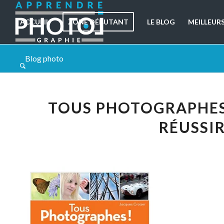
ACCUEIL
ZONE DÉBUTANT
LE BLOG
MEILLEUR
Blog photo
TOUS PHOTOGRAPHES !
RÉUSSI