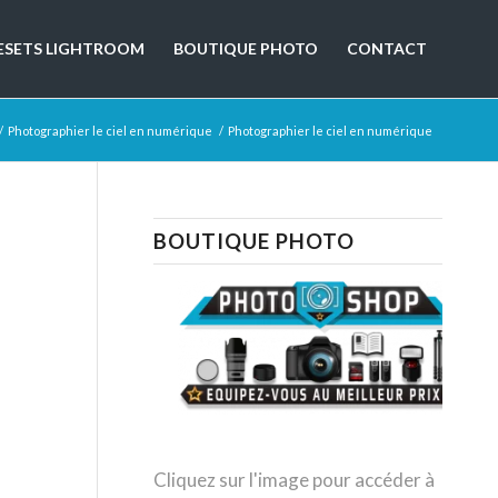
ESETS LIGHTROOM
BOUTIQUE PHOTO
CONTACT
/
Photographier le ciel en numérique
/
Photographier le ciel en numérique
BOUTIQUE PHOTO
Cliquez sur l'image pour accéder à