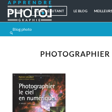
ACCUEIL
ZONE DÉBUTANT
LE BLOG
MEILLEUR
Blog photo
PHOTOGRAPHIER 