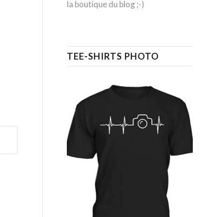
la boutique du blog ;-)
TEE-SHIRTS PHOTO