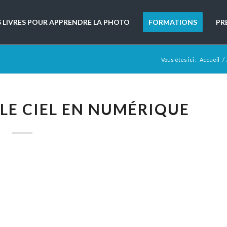
S LIVRES POUR APPRENDRE LA PHOTO
FORMATIONS
PR
Vous êtes ici :
Accueil
/
LE CIEL EN NUMÉRIQUE