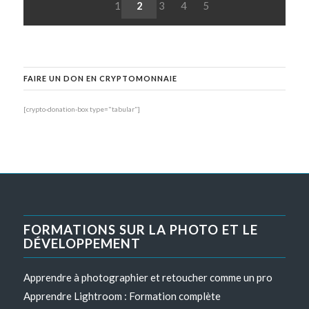
1
2
3
4
5
FAIRE UN DON EN CRYPTOMONNAIE
[crypto-donation-box type="tabular"]
FORMATIONS SUR LA PHOTO ET LE
DÉVELOPPEMENT
Apprendre à photographier et retoucher comme un pro
Apprendre Lightroom : Formation complète