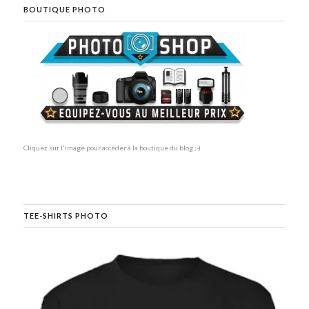
BOUTIQUE PHOTO
Cliquez sur l'image pour accéder à la boutique du blog ;-)
TEE-SHIRTS PHOTO