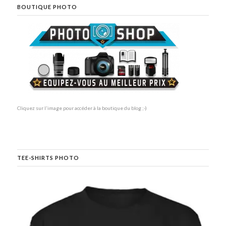
BOUTIQUE PHOTO
Cliquez sur l'image pour accéder à la boutique du blog ;-)
TEE-SHIRTS PHOTO