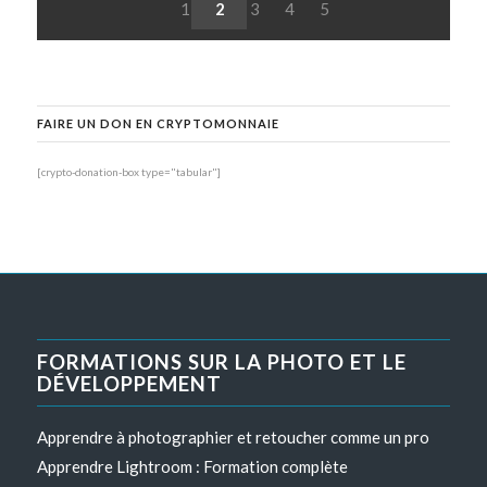
1
2
3
4
5
FAIRE UN DON EN CRYPTOMONNAIE
[crypto-donation-box type="tabular"]
FORMATIONS SUR LA PHOTO ET LE
DÉVELOPPEMENT
Apprendre à photographier et retoucher comme un pro
Apprendre Lightroom : Formation complète