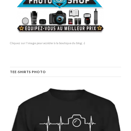
Cliquez sur l'image pour accéder à la boutique du blog ;-)
TEE-SHIRTS PHOTO