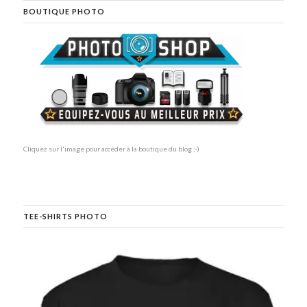
BOUTIQUE PHOTO
Cliquez sur l'image pour accéder à la boutique du blog ;-)
TEE-SHIRTS PHOTO