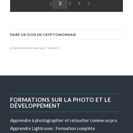
1
2
3
4
5
FAIRE UN DON EN CRYPTOMONNAIE
[crypto-donation-box type="tabular"]
FORMATIONS SUR LA PHOTO ET LE
DÉVELOPPEMENT
Apprendre à photographier et retoucher comme un pro
Apprendre Lightroom : Formation complète