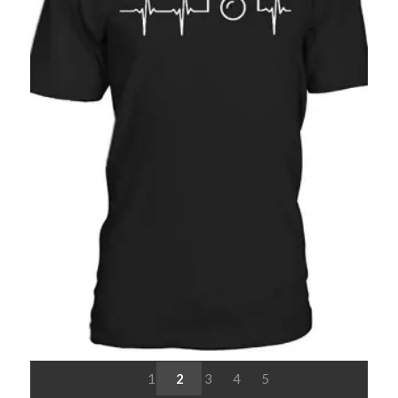
1
2
3
4
5