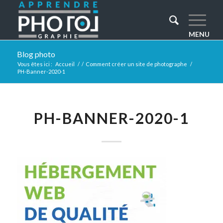
Blog photo
Vous êtes ici :
Accueil
/
/
Comment créer un site de photographe
/
PH-Banner-2020-1
PH-BANNER-2020-1