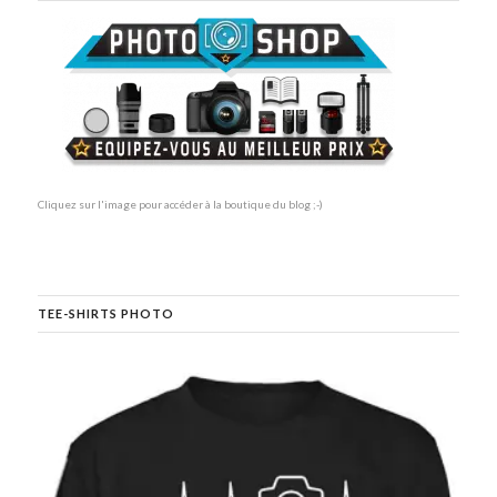
Cliquez sur l'image pour accéder à la boutique du blog ;-)
TEE-SHIRTS PHOTO