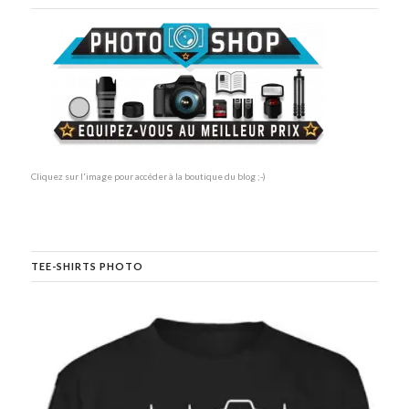
Cliquez sur l'image pour accéder à la boutique du blog ;-)
TEE-SHIRTS PHOTO