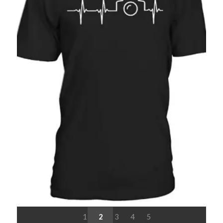
1
2
3
4
5