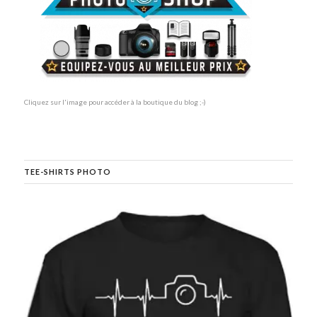
Cliquez sur l'image pour accéder à la boutique du blog ;-)
TEE-SHIRTS PHOTO